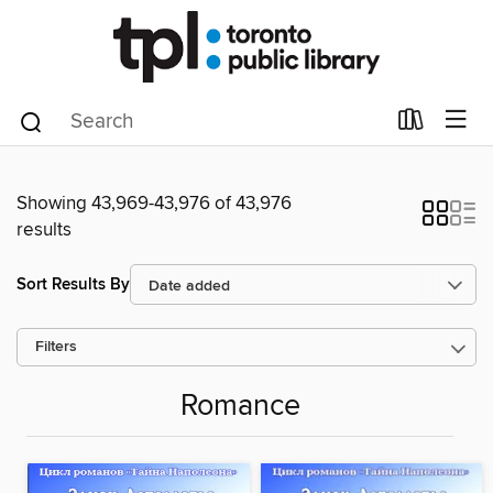
Showing 43,969-43,976 of 43,976
results
Sort Results By
Filters
Romance