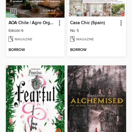
AOA Chile | Agro Orgánico & Alimentos Saludables
Casa Chic (Spain)
Edición 6
No. 5
MAGAZINE
MAGAZINE
BORROW
BORROW