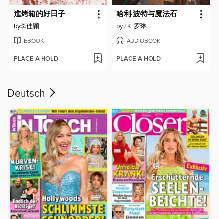
進烤箱的好日子
哈利·波特与魔法石
by
李佳穎
by
J.K. 罗琳
EBOOK
AUDIOBOOK
PLACE A HOLD
PLACE A HOLD
Deutsch