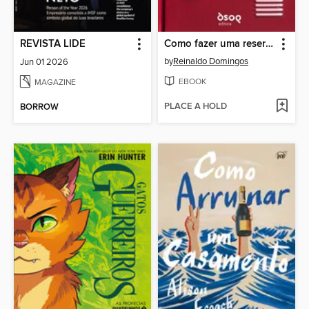
REVISTA LIDE
Como fazer uma reserva financeira
by
Reinaldo Domingos
Jun 01 2026
EBOOK
MAGAZINE
PLACE A HOLD
BORROW