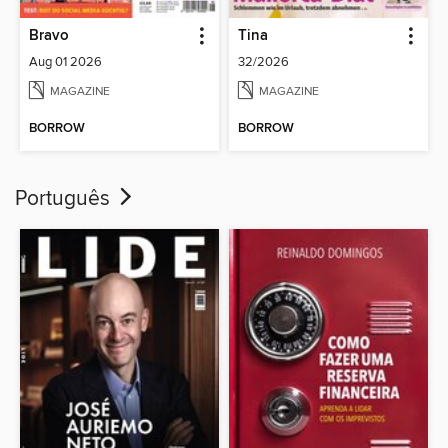
Bravo
Tina
Aug 01 2026
32/2026
MAGAZINE
MAGAZINE
BORROW
BORROW
Português