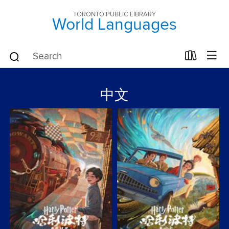
TORONTO PUBLIC LIBRARY
World Languages
中文